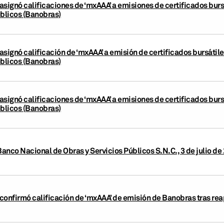
asignó calificaciones de ‘mxAAA’ a emisiones de certificados burs
úblicos (Banobras)
signó calificación de ‘mxAAA’ a emisión de certificados bursátil
úblicos (Banobras)
asignó calificaciones de ‘mxAAA’ a emisiones de certificados burs
úblicos (Banobras)
Banco Nacional de Obras y Servicios Públicos S.N.C., 3 de julio de
confirmó calificación de ‘mxAAA’ de emisión de Banobras tras rea