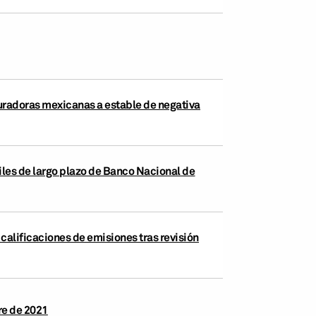
guradoras mexicanas a estable de negativa
iles de largo plazo de Banco Nacional de
calificaciones de emisiones tras revisión
re de 2021