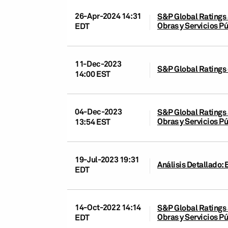
26-Apr-2024 14:31
S&P Global Ratings 
Obras y Servicios P
EDT
11-Dec-2023
S&P Global Ratings 
14:00 EST
04-Dec-2023
S&P Global Ratings 
Obras y Servicios P
13:54 EST
19-Jul-2023 19:31
Análisis Detallado: 
EDT
14-Oct-2022 14:14
S&P Global Ratings 
Obras y Servicios P
EDT