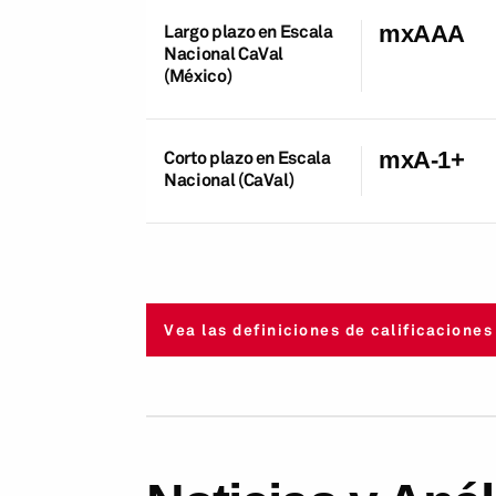
Largo plazo en Escala
mxAAA
Nacional CaVal
(México)
Corto plazo en Escala
mxA-1+
Nacional (CaVal)
Vea las definiciones de calificaciones