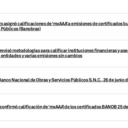
s asignó calificaciones de ‘mxAAA’ a emisiones de certificados bu
s Públicos (Banobras)
revisó metodologías para calificar instituciones financieras y as
4 entidades y varias emisiones sin cambios
Banco Nacional de Obras y Servicios Públicos S.N.C., 26 de junio 
confirmó calificación de ‘mxAAA’ de los certificados BANOB 25 de