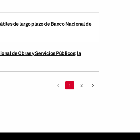
átiles de largo plazo de Banco Nacional de
onal de Obras y Servicios Públicos; la
<
1
2
>