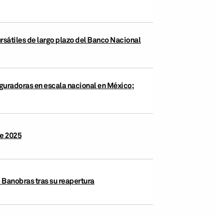
rsátiles de largo plazo del Banco Nacional
eguradoras en escala nacional en México;
de 2025
 Banobras tras su reapertura