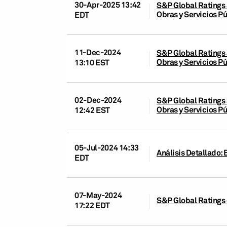
30-Apr-2025 13:42
S&P Global Ratings 
Obras y Servicios P
EDT
11-Dec-2024
S&P Global Ratings a
Obras y Servicios P
13:10 EST
02-Dec-2024
S&P Global Ratings 
Obras y Servicios P
12:42 EST
05-Jul-2024 14:33
Análisis Detallado: 
EDT
07-May-2024
S&P Global Ratings 
17:22 EDT