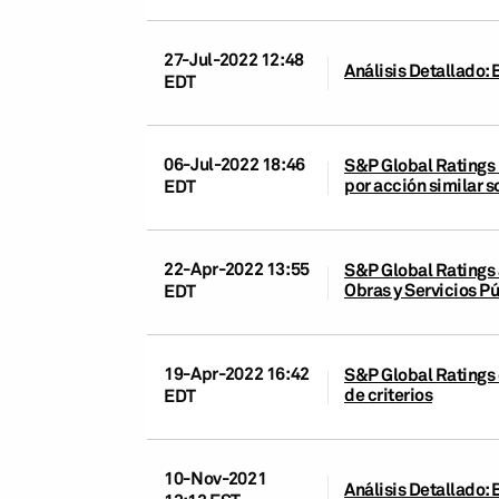
27-Jul-2022 12:48
Análisis Detallado: 
EDT
06-Jul-2022 18:46
S&P Global Ratings 
por acción similar s
EDT
22-Apr-2022 13:55
S&P Global Ratings 
Obras y Servicios P
EDT
19-Apr-2022 16:42
S&P Global Ratings 
de criterios
EDT
10-Nov-2021
Análisis Detallado: 