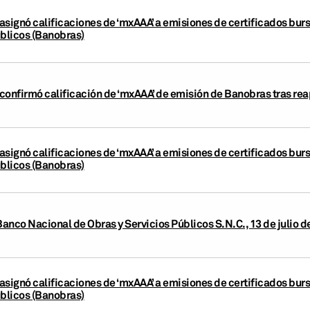
asignó calificaciones de ‘mxAAA’ a emisiones de certificados burs
úblicos (Banobras)
confirmó calificación de ‘mxAAA’ de emisión de Banobras tras rea
asignó calificaciones de ‘mxAAA’ a emisiones de certificados burs
úblicos (Banobras)
Banco Nacional de Obras y Servicios Públicos S.N.C., 13 de julio d
asignó calificaciones de ‘mxAAA’ a emisiones de certificados burs
úblicos (Banobras)