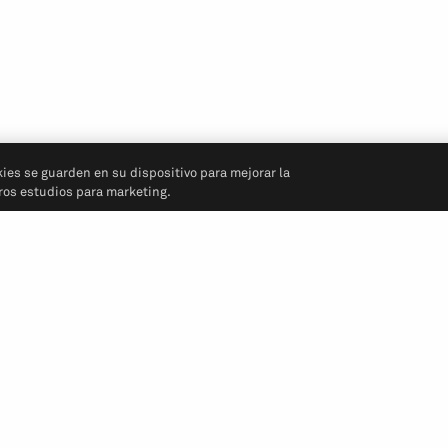
kies se guarden en su dispositivo para mejorar la
tros estudios para marketing.
Síganos