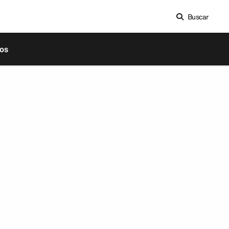
Buscar
os