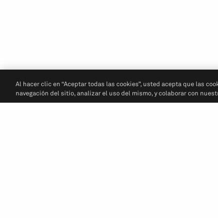
Al hacer clic en “Aceptar todas las cookies”, usted acepta que las coo
navegación del sitio, analizar el uso del mismo, y colaborar con nues