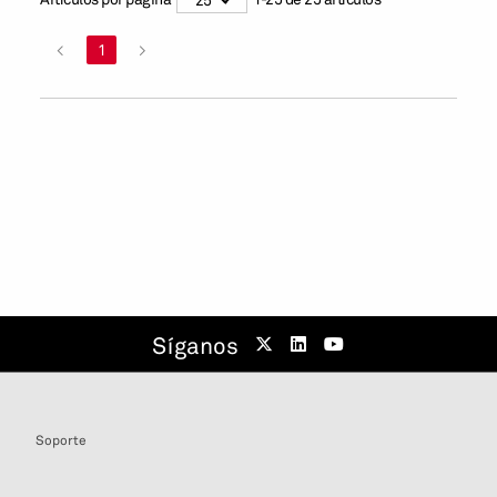
<
1
>
Síganos
Soporte