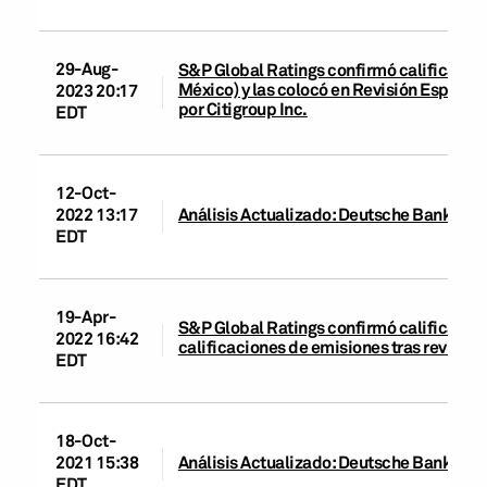
29-Aug-
S&P Global Ratings confirmó calificaci
México) y las colocó en Revisión Especial
2023 20:17
por Citigroup Inc.
EDT
12-Oct-
2022 13:17
Análisis Actualizado: Deutsche Bank Méx
EDT
19-Apr-
S&P Global Ratings confirmó calificacion
2022 16:42
calificaciones de emisiones tras revisión 
EDT
18-Oct-
2021 15:38
Análisis Actualizado: Deutsche Bank Méx
EDT