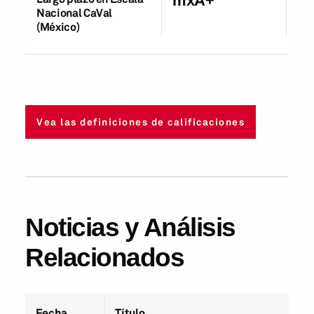
mxA+
Nacional CaVal
(México)
Vea las definiciones de calificaciones
Noticias y Análisis
Relacionados
Fecha
Título