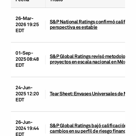
26-Mar-
S&P National Ratings confirmó calificaci
2026 19:25
perspectiva es estable
EDT
01-Sep-
S&P Global Ratings revisó metodologías 
2025 08:48
proyectos en escala nacional en México; 
EDT
24-Jun-
2025 12:20
Tear Sheet: Envases Universales de México,
EDT
26-Jun-
S&P Global Ratings bajó calificación a ‘
2024 19:44
cambios en su perfil de riesgo financiero;
EDT