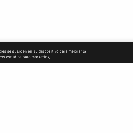
kies se guarden en su dispositivo para mejorar la
tros estudios para marketing.
Síganos