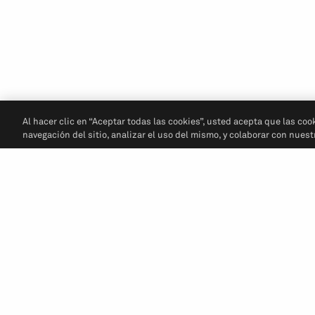
Al hacer clic en “Aceptar todas las cookies”, usted acepta que las coo
navegación del sitio, analizar el uso del mismo, y colaborar con nues