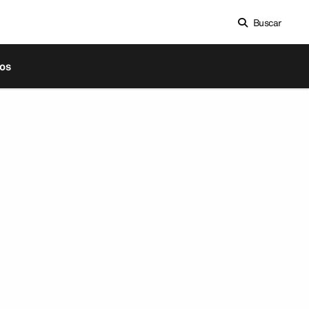
Buscar
os