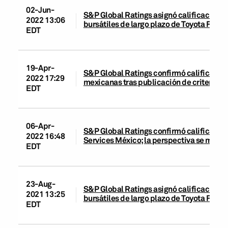
02-Jun-
S&P Global Ratings asignó calificación d
2022 13:06
bursátiles de largo plazo de Toyota Fina
EDT
19-Apr-
S&P Global Ratings confirmó calificacion
2022 17:29
mexicanas tras publicación de criterios 
EDT
06-Apr-
S&P Global Ratings confirmó calificacion
2022 16:48
Services México; la perspectiva se manti
EDT
23-Aug-
S&P Global Ratings asignó calificación d
2021 13:25
bursátiles de largo plazo de Toyota Fina
EDT