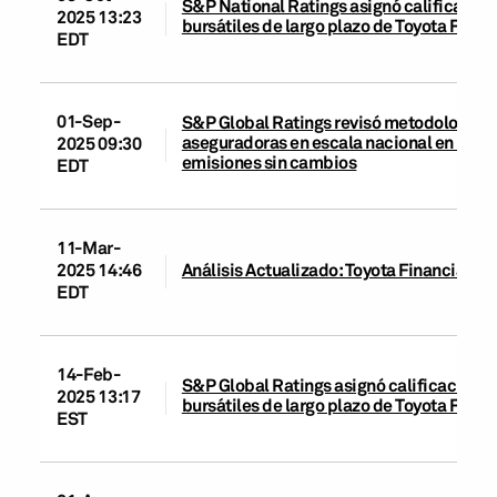
S&P National Ratings asignó calificacion
2025 13:23
bursátiles de largo plazo de Toyota Fina
EDT
01-Sep-
S&P Global Ratings revisó metodologías pa
aseguradoras en escala nacional en Méxic
2025 09:30
emisiones sin cambios
EDT
11-Mar-
2025 14:46
Análisis Actualizado: Toyota Financial Ser
EDT
14-Feb-
S&P Global Ratings asignó calificaciones
2025 13:17
bursátiles de largo plazo de Toyota Fina
EST