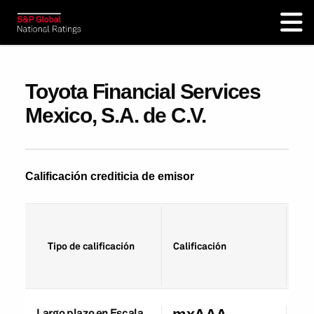
Toyota Financial Services
Mexico, S.A. de C.V.
Calificación crediticia de emisor
Fec
Tipo de calificación
Calificación
cal
Largo plazo en Escala
04