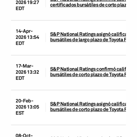
2026 19:27
certificados bursátiles de corto plazo d
EDT
14-Apr-
S&P National Ratings asignó calificación 
2026 13:54
bursátiles de largo plazo de Toyota Fina
EDT
17-Mar-
S&P National Ratings confirmó calificaci
2026 13:32
bursátiles de corto plazo de Toyota Fina
EDT
20-Feb-
S&P National Ratings asignó calificación 
2026 13:05
bursátiles de corto plazo de Toyota Fina
EST
08-Oct-