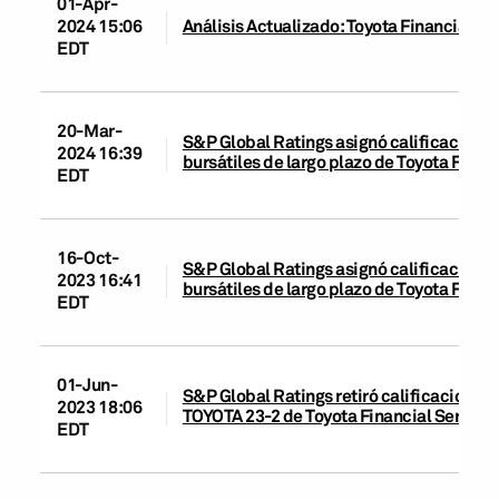
01-Apr-
2024 15:06
Análisis Actualizado: Toyota Financial Ser
EDT
20-Mar-
S&P Global Ratings asignó calificaciones
2024 16:39
bursátiles de largo plazo de Toyota Fina
EDT
16-Oct-
S&P Global Ratings asignó calificaciones
2023 16:41
bursátiles de largo plazo de Toyota Fina
EDT
01-Jun-
S&P Global Ratings retiró calificaciones 
2023 18:06
TOYOTA 23-2 de Toyota Financial Service
EDT