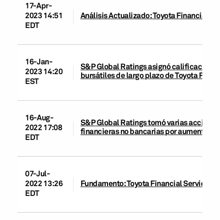
17-Apr-
2023 14:51
Análisis Actualizado: Toyota Financial Ser
EDT
16-Jan-
S&P Global Ratings asignó calificaciones
2023 14:20
bursátiles de largo plazo de Toyota Fina
EST
16-Aug-
S&P Global Ratings tomó varias acciones 
2022 17:08
financieras no bancarias por aumento de 
EDT
07-Jul-
2022 13:26
Fundamento: Toyota Financial Services Mé
EDT