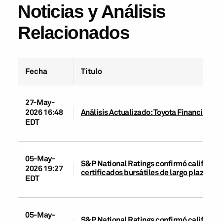
Noticias y Análisis
Relacionados
Fecha
Título
27-May-
2026 16:48
Análisis Actualizado: Toyota Financial Ser
EDT
05-May-
S&P National Ratings confirmó calificaci
2026 19:27
certificados bursátiles de largo plazo de
EDT
05-May-
S&P National Ratings confirmó calificaci