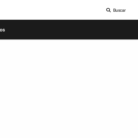
Buscar
os