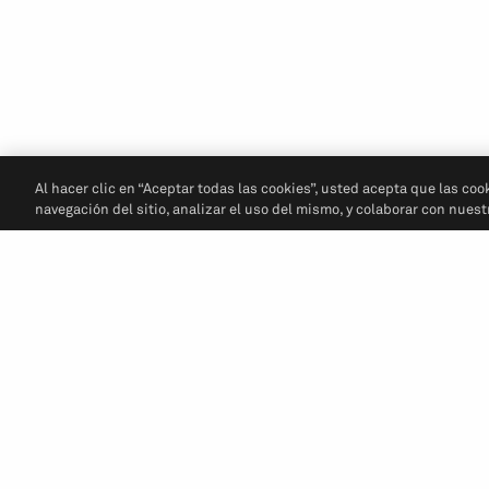
Al hacer clic en “Aceptar todas las cookies”, usted acepta que las coo
navegación del sitio, analizar el uso del mismo, y colaborar con nues