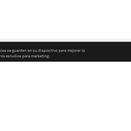
kies se guarden en su dispositivo para mejorar la
tros estudios para marketing.
Síganos