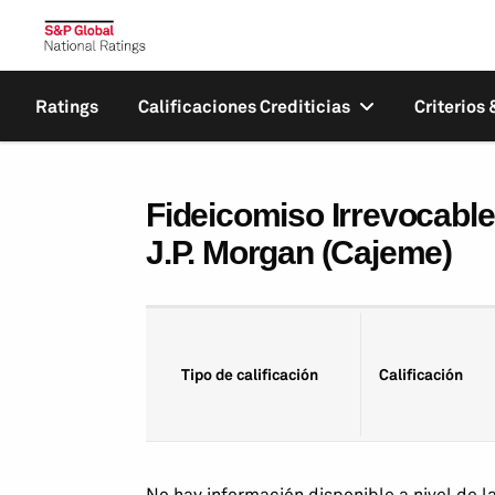
Ratings
Calificaciones Crediticias
Criterios
Fideicomiso Irrevocabl
J.P. Morgan (Cajeme)
Tipo de calificación
Calificación
No hay información disponible a nivel de l