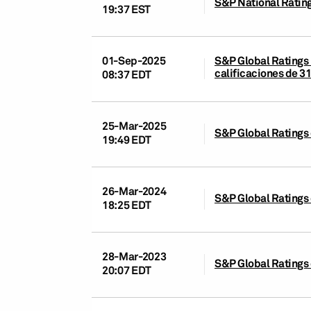
S&P National Rating
19:37 EST
01-Sep-2025
S&P Global Ratings 
calificaciones de 31
08:37 EDT
25-Mar-2025
S&P Global Ratings 
19:49 EDT
26-Mar-2024
S&P Global Ratings 
18:25 EDT
28-Mar-2023
S&P Global Ratings 
20:07 EDT