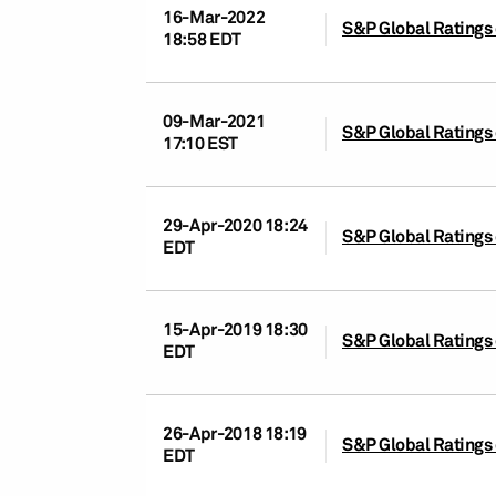
16-Mar-2022
S&P Global Ratings 
18:58 EDT
09-Mar-2021
S&P Global Ratings 
17:10 EST
29-Apr-2020 18:24
S&P Global Ratings 
EDT
15-Apr-2019 18:30
S&P Global Ratings 
EDT
26-Apr-2018 18:19
S&P Global Ratings 
EDT