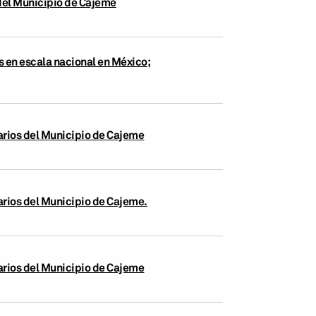
 del Municipio de Cajeme
s en escala nacional en México;
arios del Municipio de Cajeme
arios del Municipio de Cajeme.
arios del Municipio de Cajeme