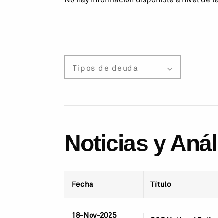
Tipos de deuda
Noticias y Aná
Fecha
Título
18-Nov-2025