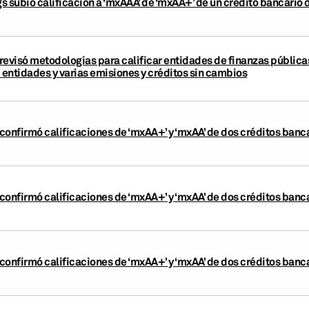
s subió calificación a ‘mxAAA’ de ‘mxAA+’ de un crédito bancario
revisó metodologías para calificar entidades de finanzas pública
 entidades y varias emisiones y créditos sin cambios
confirmó calificaciones de ‘mxAA+’ y ‘mxAA’ de dos créditos banc
confirmó calificaciones de ‘mxAA+’ y ‘mxAA’ de dos créditos banc
confirmó calificaciones de ‘mxAA+’ y ‘mxAA’ de dos créditos banc