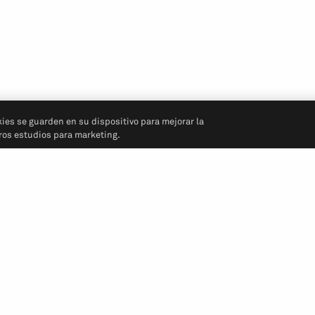
kies se guarden en su dispositivo para mejorar la
tros estudios para marketing.
Síganos