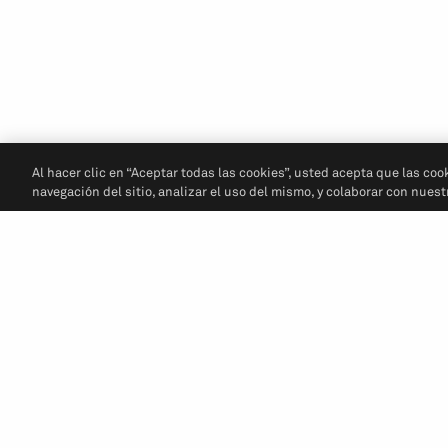
Al hacer clic en “Aceptar todas las cookies”, usted acepta que las coo
navegación del sitio, analizar el uso del mismo, y colaborar con nues