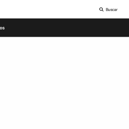
Buscar
os