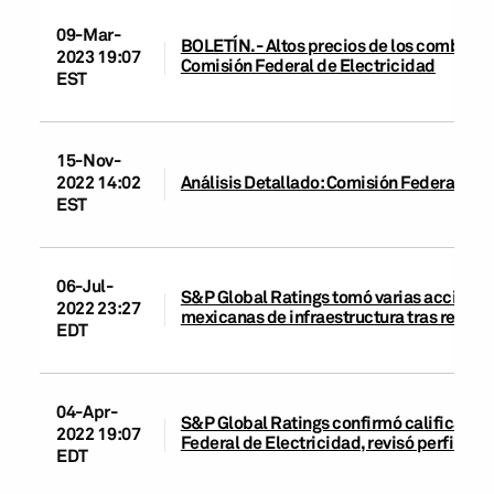
09-Mar-
BOLETÍN.- Altos precios de los combustib
2023 19:07
Comisión Federal de Electricidad
EST
15-Nov-
2022 14:02
Análisis Detallado: Comisión Federal de 
EST
06-Jul-
S&P Global Ratings tomó varias acciones
2022 23:27
mexicanas de infraestructura tras revisi
EDT
04-Apr-
S&P Global Ratings confirmó calificacion
2022 19:07
Federal de Electricidad, revisó perfil credi
EDT