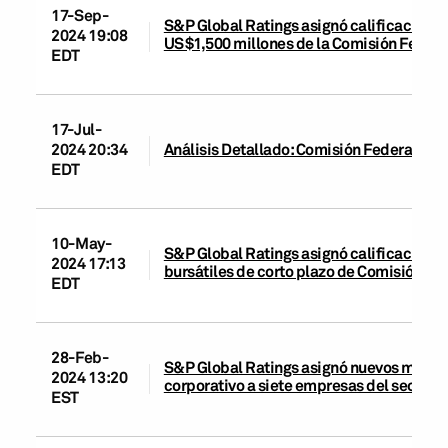
17-Sep-
S&P Global Ratings asignó calificación de
2024 19:08
US$1,500 millones de la Comisión Federa
EDT
17-Jul-
2024 20:34
Análisis Detallado: Comisión Federal de E
EDT
10-May-
S&P Global Ratings asignó calificación d
2024 17:13
bursátiles de corto plazo de Comisión Fe
EDT
28-Feb-
S&P Global Ratings asignó nuevos modifi
2024 13:20
corporativo a siete empresas del sector 
EST