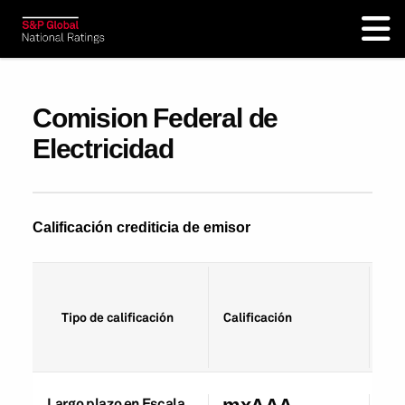
Comision Federal de
Electricidad
Calificación crediticia de emisor
Fec
Tipo de calificación
Calificación
cal
Largo plazo en Escala
02