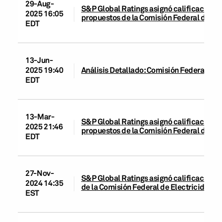
29-Aug-
S&P Global Ratings asignó calificaciones 
2025 16:05
propuestos de la Comisión Federal de El
EDT
13-Jun-
2025 19:40
Análisis Detallado: ​​Comisión Federal de El
EDT
13-Mar-
S&P Global Ratings asignó calificaciones 
2025 21:46
propuestos de la Comisión Federal de El
EDT
27-Nov-
S&P Global Ratings asignó calificación d
2024 14:35
de la Comisión Federal de Electricidad
EST