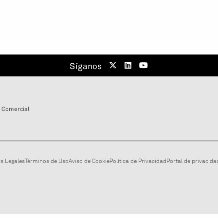
Síganos
 Comercial
s Legales
Términos de Uso
Aviso de Cookie
Política de Privacidad
Portal de privacidad