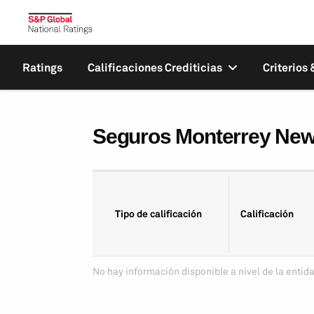
Ratings
Calificaciones Crediticias
Criterios
Seguros Monterrey New 
Tipo de calificación
Calificación
No hay información disponible a nivel de la entida