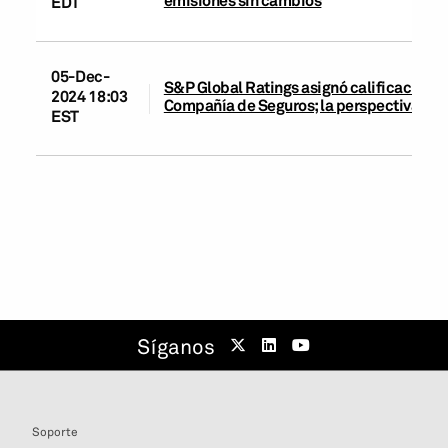
EDT
05-Dec-
S&P Global Ratings asignó calificación d
2024 18:03
Compañía de Seguros; la perspectiva es 
EST
Síganos
Soporte