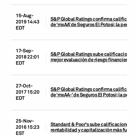
15-Aug-
S&P Global Ratings confirma calificacione
2019 14:43
de ‘mxAA’ de Seguros El Potosí; la perspec
EDT
17-Sep-
S&P Global Ratings sube calificaciones de
2018 22:01
mejor evaluación de riesgo financiero
EDT
27-Oct-
S&P Global Ratings confirma calificacione
2017 15:20
de ‘mxAA-’ de Seguros El Potosí; la persp
EDT
25-Nov-
Standard & Poor's sube calificaciones de
2016 15:23
rentabilidad y capitalización más fuertes
EST