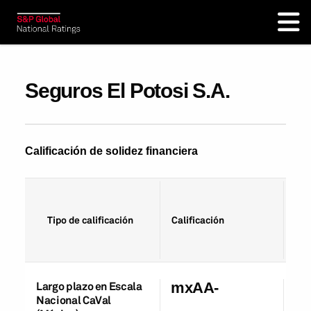
Seguros El Potosi S.A.
Calificación de solidez financiera
Fec
Tipo de calificación
Calificación
cal
Largo plazo en Escala
mxAA-
24
Nacional CaVal