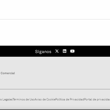
Síganos
 Comercial
s Legales
Términos de Uso
Aviso de Cookie
Política de Privacidad
Portal de privacidad