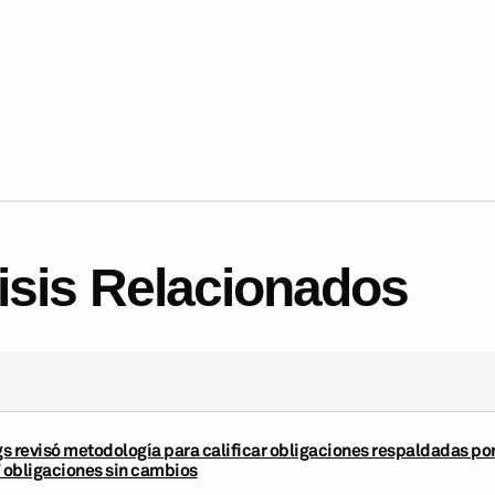
lisis Relacionados
s revisó metodología para calificar obligaciones respaldadas por 
7 obligaciones sin cambios