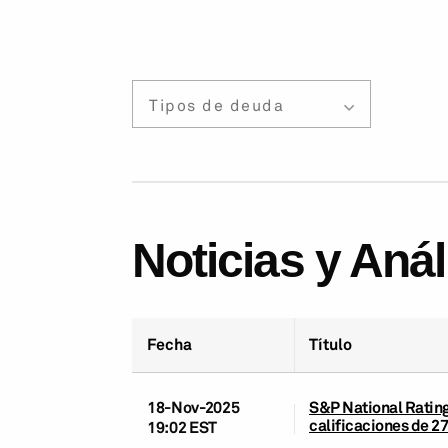
Tipos de deuda
Noticias y Aná
Fecha
Título
18-Nov-2025
S&P National Rating
calificaciones de 2
19:02 EST