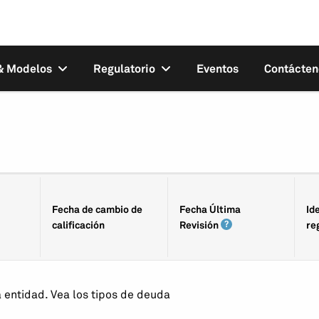
 & Modelos
Regulatorio
Eventos
Contácten
Fecha de cambio de
Fecha Última
Id
calificación
Revisión
re
a entidad. Vea los tipos de deuda