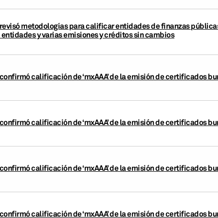
revisó metodologías para calificar entidades de finanzas pública
 entidades y varias emisiones y créditos sin cambios
confirmó calificación de ‘mxAAA’ de la emisión de certificados b
confirmó calificación de ‘mxAAA’ de la emisión de certificados b
confirmó calificación de ‘mxAAA’ de la emisión de certificados b
confirmó calificación de ‘mxAAA’ de la emisión de certificados b