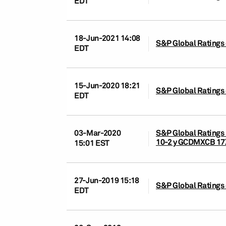
EDT
18-Jun-2021 14:08
S&P Global Ratings 
EDT
15-Jun-2020 18:21
S&P Global Ratings 
EDT
03-Mar-2020
S&P Global Ratings 
10-2 y GCDMXCB 17
15:01 EST
27-Jun-2019 15:18
S&P Global Ratings 
EDT