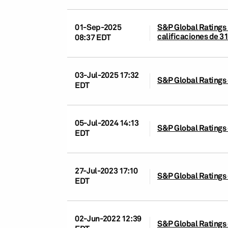
01-Sep-2025
S&P Global Ratings 
calificaciones de 31
08:37 EDT
03-Jul-2025 17:32
S&P Global Ratings 
EDT
05-Jul-2024 14:13
S&P Global Ratings 
EDT
27-Jul-2023 17:10
S&P Global Ratings 
EDT
02-Jun-2022 12:39
S&P Global Ratings 