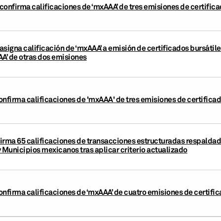
confirma calificaciones de ‘mxAAA’ de tres emisiones de certifica
signa calificación de ‘mxAAA’ a emisión de certificados bursátil
AA’ de otras dos emisiones
onfirma calificaciones de 'mxAAA' de tres emisiones de certificad
irma 65 calificaciones de transacciones estructuradas respaldad
 Municipios mexicanos tras aplicar criterio actualizado
nfirma calificaciones de ‘mxAAA’ de cuatro emisiones de certifica