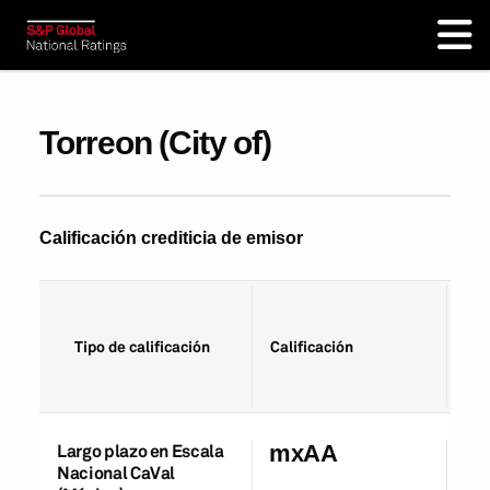
Torreon (City of)
Calificación crediticia de emisor
Fec
Tipo de calificación
Calificación
cal
Largo plazo en Escala
mxAA
10
Nacional CaVal