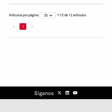
Artículos por página
1
-
12
de
12
artículos
25
<
1
>
Síganos