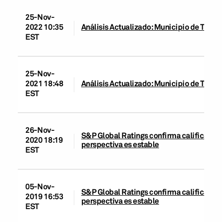
25-Nov-
2022 10:35
Análisis Actualizado: Municipio de Torreó
EST
25-Nov-
2021 18:48
Análisis Actualizado: Municipio de Torreó
EST
26-Nov-
S&P Global Ratings confirma calificación 
2020 18:19
perspectiva es estable
EST
05-Nov-
S&P Global Ratings confirma calificación 
2019 16:53
perspectiva es estable
EST