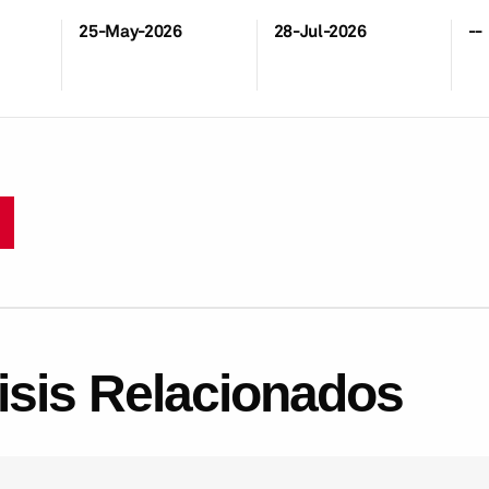
25-May-2026
28-Jul-2026
--
lisis Relacionados