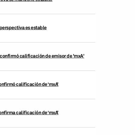
 perspectiva es estable
 confirmó calificación de emisor de 'mxA'
onfirmó calificación de ‘mxA’
onfirma calificación de ‘mxA’