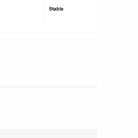
Stable
25-May-2026