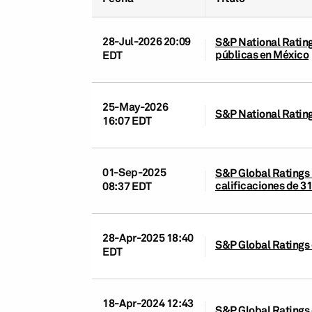
28-Jul-2026 20:09
S&P National Rating
públicas en México
EDT
25-May-2026
S&P National Ratings
16:07 EDT
01-Sep-2025
S&P Global Ratings 
calificaciones de 31
08:37 EDT
28-Apr-2025 18:40
S&P Global Ratings 
EDT
18-Apr-2024 12:43
S&P Global Ratings 