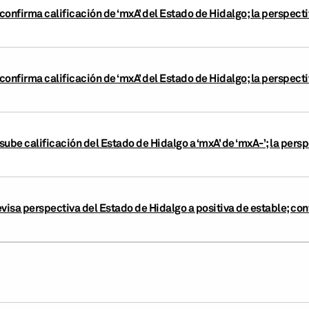
confirma calificación de ‘mxA’ del Estado de Hidalgo; la perspect
onfirma calificación de ‘mxA’ del Estado de Hidalgo; la perspecti
ube calificación del Estado de Hidalgo a ‘mxA’ de ‘mxA-’; la persp
visa perspectiva del Estado de Hidalgo a positiva de estable; con