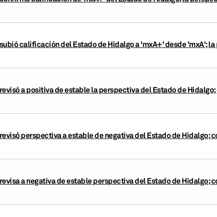
ubió calificación del Estado de Hidalgo a 'mxA+' desde 'mxA'; la
evisó a positiva de estable la perspectiva del Estado de Hidalgo;
evisó perspectiva a estable de negativa del Estado de Hidalgo; c
evisa a negativa de estable perspectiva del Estado de Hidalgo; c