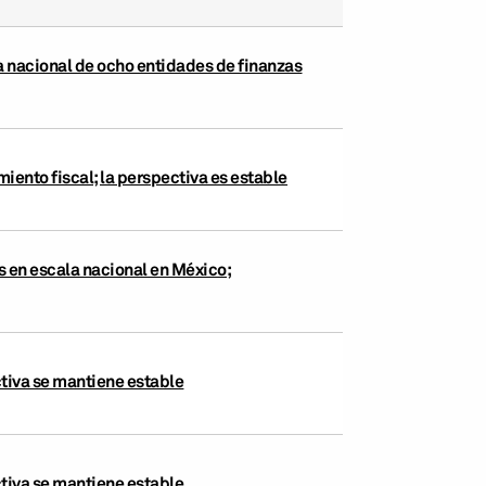
a nacional de ocho entidades de finanzas
iento fiscal; la perspectiva es estable
s en escala nacional en México;
ctiva se mantiene estable
tiva se mantiene estable.