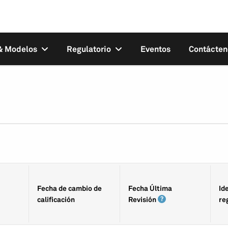
 & Modelos
Regulatorio
Eventos
Contácten
Fecha de cambio de
Fecha Última
Id
calificación
Revisión
re