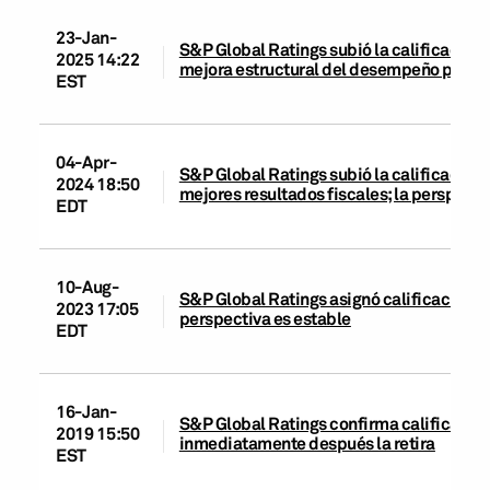
23-Jan-
S&P Global Ratings subió la calificación
2025 14:22
mejora estructural del desempeño presupu
EST
04-Apr-
S&P Global Ratings subió la calificación
2024 18:50
mejores resultados fiscales; la perspectiv
EDT
10-Aug-
S&P Global Ratings asignó calificación de
2023 17:05
perspectiva es estable
EDT
16-Jan-
S&P Global Ratings confirma calificació
2019 15:50
inmediatamente después la retira
EST