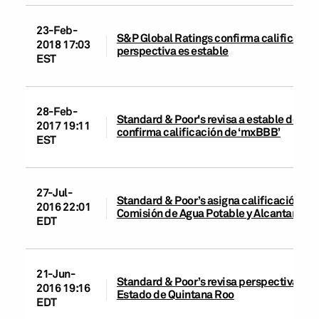
23-Feb-
S&P Global Ratings confirma calificación
2018 17:03
perspectiva es estable
EST
28-Feb-
Standard & Poor's revisa a estable de ne
2017 19:11
confirma calificación de ‘mxBBB’
EST
27-Jul-
Standard & Poor’s asigna calificación de 
2016 22:01
Comisión de Agua Potable y Alcantarilla
EDT
21-Jun-
Standard & Poor’s revisa perspectiva a ne
2016 19:16
Estado de Quintana Roo
EDT