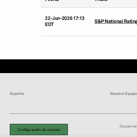
22-Jun-2026 17:13
S&P National Rating
EDT
Soporte
Nuestro Equipo
Disclaimer
Configuración de cookies