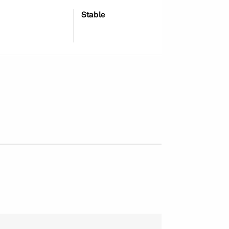
Stable
22-Jun-2026