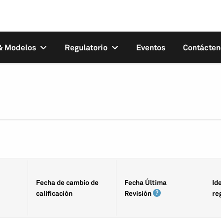
 & Modelos
Regulatorio
Eventos
Contácten
Fecha de cambio de
Fecha Última
Id
calificación
Revisión
re