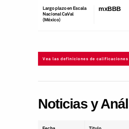
Largo plazo en Escala
mxBBB
Nacional CaVal
(México)
Vea las definiciones de calificaciones
Noticias y Aná
Fecha
Título