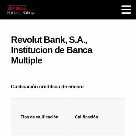
Revolut Bank, S.A.,
Institucion de Banca
Multiple
Calificación crediticia de emisor
Fec
Tipo de calificación
Calificación
cal