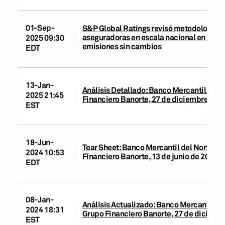
01-Sep-
S&P Global Ratings revisó metodologías pa
aseguradoras en escala nacional en Méxic
2025 09:30
emisiones sin cambios
EDT
13-Jan-
Análisis Detallado: Banco Mercantil del N
2025 21:45
Financiero Banorte, 27 de diciembre de 
EST
18-Jun-
Tear Sheet: Banco Mercantil del Norte S.
2024 10:53
Financiero Banorte, 13 de junio de 2024
EDT
08-Jan-
Análisis Actualizado: Banco Mercantil del
2024 18:31
Grupo Financiero Banorte, 27 de diciemb
EST