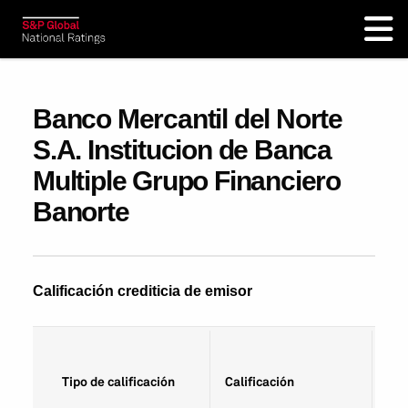
Banco Mercantil del Norte
S.A. Institucion de Banca
Multiple Grupo Financiero
Banorte
Calificación crediticia de emisor
Fec
Tipo de calificación
Calificación
cal