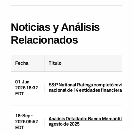
Noticias y Análisis
Relacionados
Fecha
Título
01-Jun-
S&P National Ratings completó revisión s
2026 18:32
nacional de 14 entidades financieras en
EDT
18-Sep-
Análisis Detallado: Banco Mercantil del N
2025 09:52
agosto de 2025
EDT