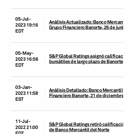
05-Jul-
Análisis Actualizado: Banco Mercantil del
2023 19:16
Grupo Financiero Banorte, 26 de junio de
EDT
05-May-
S&P Global Ratings asignó calificaciones
2023 16:56
bursátiles de largo plazo de Banorte
EDT
03-Jan-
Análisis Detallado: Banco Mercantil del N
2023 11:58
Financiero Banorte, 21 de diciembre de 
EST
11-Jul-
S&P Global Ratings retiró calificación de
2022 21:00
de Banco Mercantil del Norte
EDT