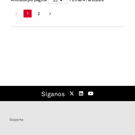
<
1
2
>
Síganos
Soporte