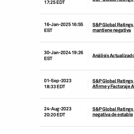
17:25 EDT
16-Jan-2025 16:55
S&P Global Ratings 
mantiene negativa
EST
30-Jan-2024 19:26
Análisis Actualizado:
EST
01-Sep-2023
S&P Global Ratings 
Afirme y Factoraje 
18:33 EDT
24-Aug-2023
S&P Global Ratings 
negativa de estable
20:20 EDT