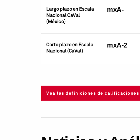
Largo plazo en Escala
mxA-
Nacional CaVal
(México)
Corto plazo en Escala
mxA-2
Nacional (CaVal)
Vea las definiciones de calificaciones