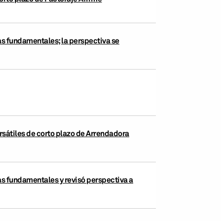
as fundamentales; la perspectiva se
rsátiles de corto plazo de Arrendadora
as fundamentales y revisó perspectiva a