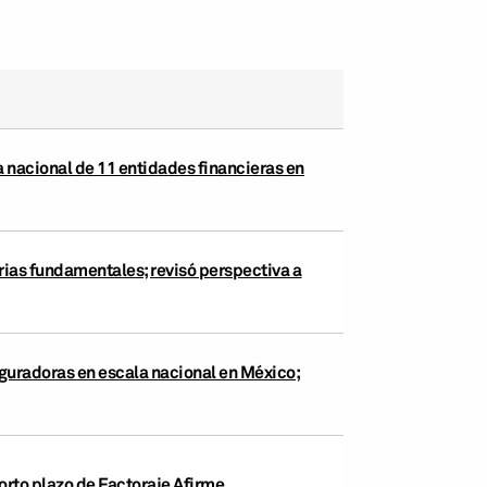
a nacional de 11 entidades financieras en
rias fundamentales; revisó perspectiva a
eguradoras en escala nacional en México;
corto plazo de Factoraje Afirme