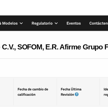
 & Modelos
Regulatorio
Eventos
Contácten
e C.V., SOFOM, E.R. Afirme Grupo 
Fecha de cambio de
Fecha Última
Id
calificación
Revisión
re