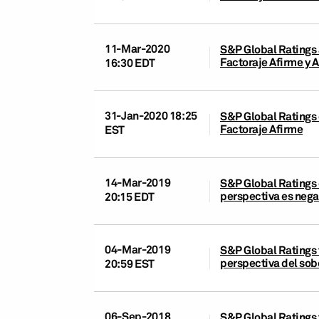
11-Mar-2020
S&P Global Ratings a
Factoraje Afirme y 
16:30 EDT
31-Jan-2020 18:25
S&P Global Ratings 
Factoraje Afirme
EST
14-Mar-2019
S&P Global Ratings 
perspectiva es nega
20:15 EDT
04-Mar-2019
S&P Global Ratings t
perspectiva del sob
20:59 EST
06-Sep-2018
S&P Global Ratings 