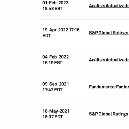
01-Feb-2023
Análisis Actualizado
18:48 EST
19-Apr-2022 17:16
S&P Global Ratings 
EDT
04-Feb-2022
Análisis Actualizado
16:19 EST
09-Sep-2021
Fundamento: Factoraj
17:42 EDT
18-May-2021
S&P Global Ratings a
18:37 EDT