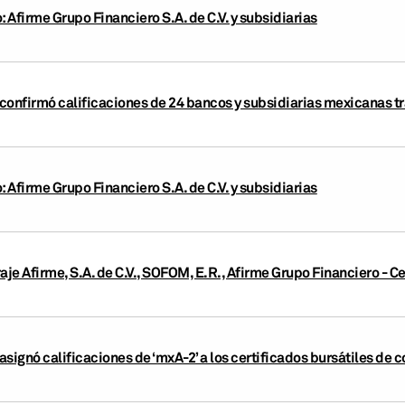
: Afirme Grupo Financiero S.A. de C.V. y subsidiarias
confirmó calificaciones de 24 bancos y subsidiarias mexicanas tr
: Afirme Grupo Financiero S.A. de C.V. y subsidiarias
e Afirme, S.A. de C.V., SOFOM, E.R., Afirme Grupo Financiero - Ce
signó calificaciones de ‘mxA-2’ a los certificados bursátiles de c