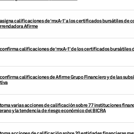
signa calificaciones de ‘mxA-1’ a los certificados bursátiles de
Arrendadora Afirme
confirma calificaciones de ‘mxA-1’ de los certificados bursátiles
confirma calificaciones de Afirme Grupo Financiero y de las subs
tiva
oma varias acciones de calificación sobre 77 instituciones financ
erano y la tendencia de riesgo económico del BICRA
toma acciones de calificación sobre 20 entidades financieras me