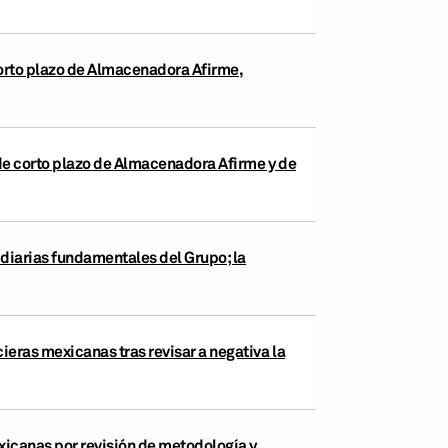
 corto plazo de Almacenadora Afirme,
 de corto plazo de Almacenadora Afirme y de
idiarias fundamentales del Grupo; la
ieras mexicanas tras revisar a negativa la
xicanas por revisión de metodología y