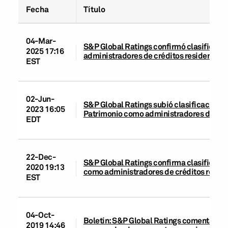
Fecha
Título
04-Mar-
S&P Global Ratings confirmó clasificacio
2025 17:16
administradores de créditos residenciale
EST
02-Jun-
S&P Global Ratings subió clasificacion
2023 16:05
Patrimonio como administradores de crédi
EDT
22-Dec-
S&P Global Ratings confirma clasificaci
2020 19:13
como administradores de créditos residen
EST
04-Oct-
Boletín: S&P Global Ratings comenta la 
2019 14:46