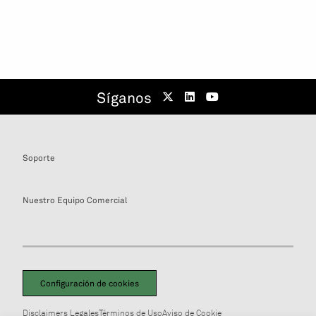
Síganos
Soporte
Nuestro Equipo Comercial
Configuración de cookies
Disclaimers Legales
Términos de Uso
Aviso de Cookie