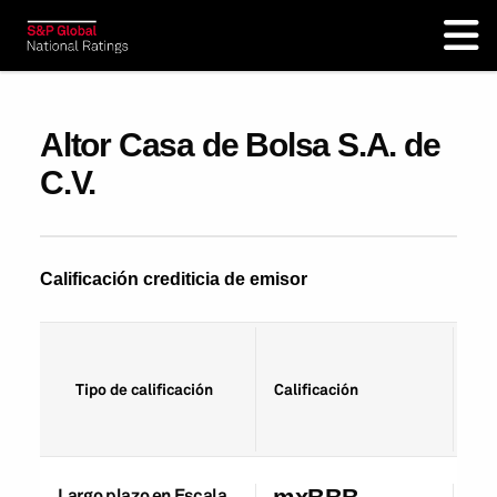
Altor Casa de Bolsa S.A. de
C.V.
Calificación crediticia de emisor
Fec
Tipo de calificación
Calificación
cal
Largo plazo en Escala
01