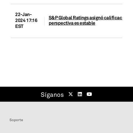
22-Jan-
S&P Global Ratings asignó calificaciones 
2024 17:16
perspectiva es estable
EST
Síganos
Soporte