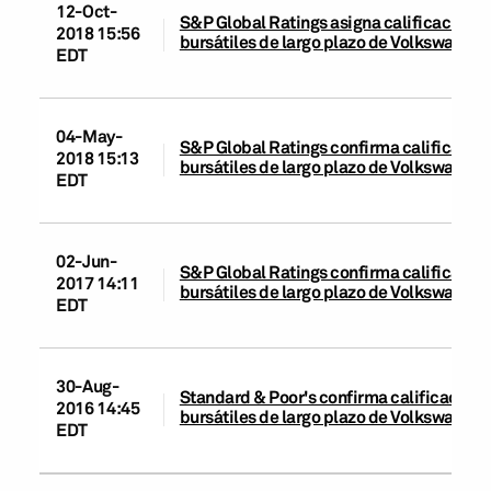
12-Oct-
S&P Global Ratings asigna calificación de
2018 15:56
bursátiles de largo plazo de Volkswagen
EDT
04-May-
S&P Global Ratings confirma calificación
2018 15:13
bursátiles de largo plazo de Volkswagen
EDT
02-Jun-
S&P Global Ratings confirma calificación
2017 14:11
bursátiles de largo plazo de Volkswagen
EDT
30-Aug-
Standard & Poor's confirma calificación 
2016 14:45
bursátiles de largo plazo de Volkswagen
EDT