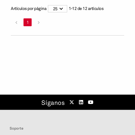
Artículos por página
1
-
12
de
12
artículos
25
<
1
>
Síganos
Soporte