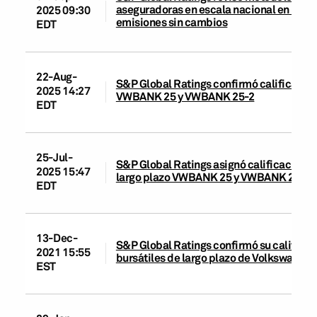
aseguradoras en escala nacional en Méxic
2025 09:30
emisiones sin cambios
EDT
22-Aug-
S&P Global Ratings confirmó calificacion
2025 14:27
VWBANK 25 y VWBANK 25-2
EDT
25-Jul-
S&P Global Ratings asignó calificaciones 
2025 15:47
largo plazo VWBANK 25 y VWBANK 25-2
EDT
13-Dec-
S&P Global Ratings confirmó su calificac
2021 15:55
bursátiles de largo plazo de Volkswagen
EST