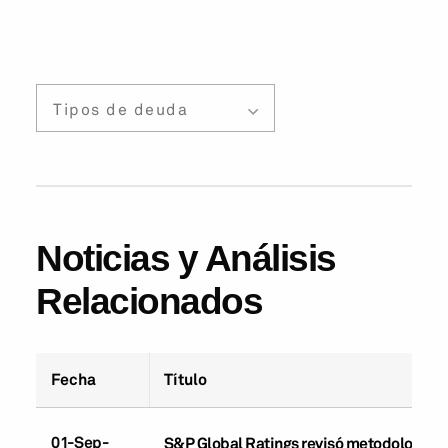
Tipos de deuda
Noticias y Análisis
Relacionados
Fecha
Título
01-Sep-
S&P Global Ratings revisó metodologías pa