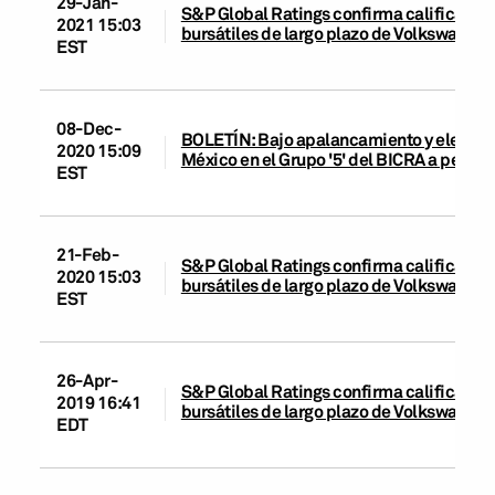
29-Jan-
S&P Global Ratings confirma calificación
2021 15:03
bursátiles de largo plazo de Volkswagen
EST
08-Dec-
BOLETÍN: Bajo apalancamiento y elevado
2020 15:09
México en el Grupo '5' del BICRA a pesar
EST
21-Feb-
S&P Global Ratings confirma calificación
2020 15:03
bursátiles de largo plazo de Volkswagen
EST
26-Apr-
S&P Global Ratings confirma calificación
2019 16:41
bursátiles de largo plazo de Volkswagen
EDT