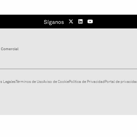
Síganos
 Comercial
s Legales
Términos de Uso
Aviso de Cookie
Política de Privacidad
Portal de privacidad