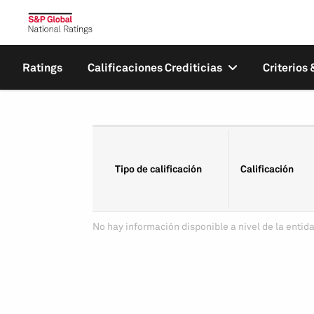
Ratings
Calificaciones Crediticias
Criterios
Tipo de calificación
Calificación
No hay información disponible a nivel de la entida