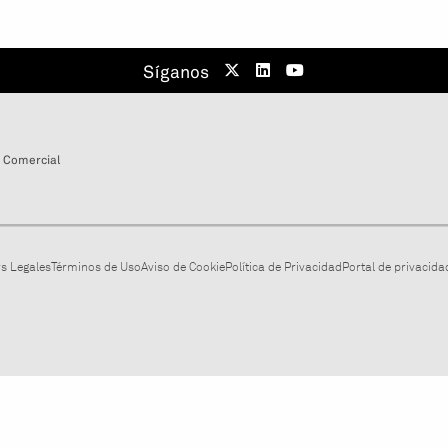
Síganos
 Comercial
s Legales
Términos de Uso
Aviso de Cookie
Política de Privacidad
Portal de privacidad