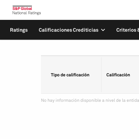
Ratings
Calificaciones Crediticias
Criterios
Tipo de calificación
Calificación
No hay información disponible a nivel de la entida