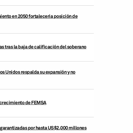
iento en 2050 fortalecería posición de
 tras la baja de calificación del soberano
os Unidos respalda su expansión y no
de crecimiento de FEMSA
o garantizadas por hasta US$2,000 millones