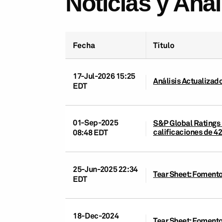
Noticias y Aná
Fecha
Título
17-Jul-2026 15:25
Análisis Actualizad
EDT
01-Sep-2025
S&P Global Ratings 
calificaciones de 4
08:48 EDT
25-Jun-2025 22:34
Tear Sheet: Fomento
EDT
18-Dec-2024
Tear Sheet: Fomento