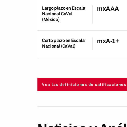
Largo plazo en Escala
mxAAA
Nacional CaVal
(México)
Corto plazo en Escala
mxA-1+
Nacional (CaVal)
Vea las definiciones de calificaciones