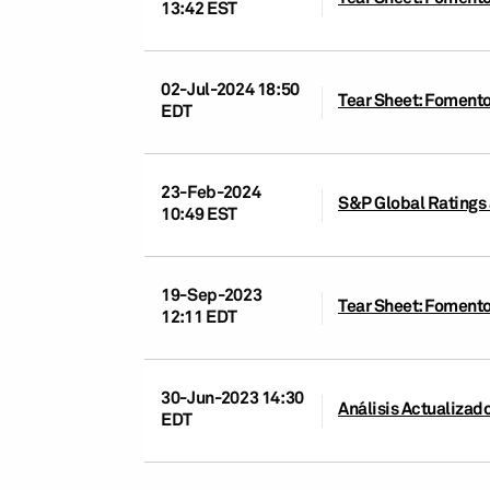
13:42 EST
02-Jul-2024 18:50
Tear Sheet: Fomento
EDT
23-Feb-2024
S&P Global Ratings 
10:49 EST
19-Sep-2023
Tear Sheet: Fomento
12:11 EDT
30-Jun-2023 14:30
Análisis Actualizad
EDT