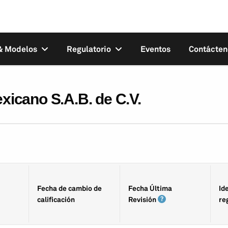
 & Modelos
Regulatorio
Eventos
Contácten
icano S.A.B. de C.V.
Fecha de cambio de
Fecha Última
Id
calificación
Revisión
re