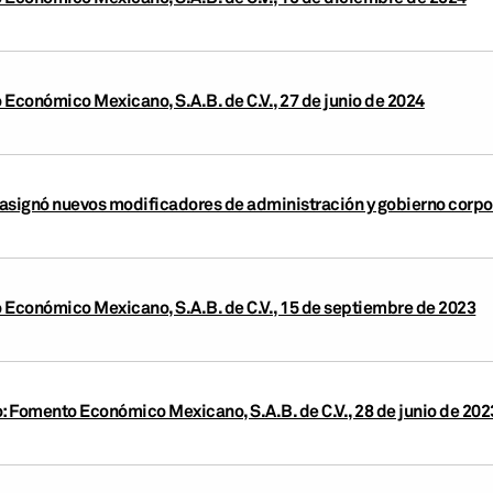
 Económico Mexicano, S.A.B. de C.V., 27 de junio de 2024
asignó nuevos modificadores de administración y gobierno corp
 Económico Mexicano, S.A.B. de C.V., 15 de septiembre de 2023
o: Fomento Económico Mexicano, S.A.B. de C.V., 28 de junio de 202