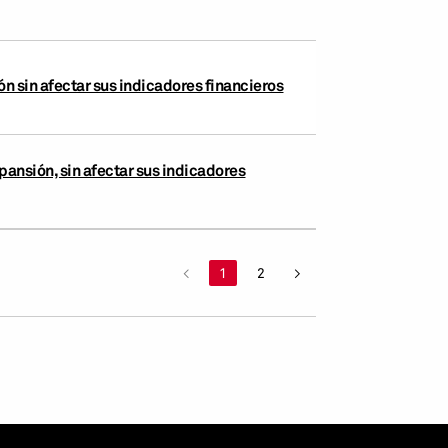
n sin afectar sus indicadores financieros
pansión, sin afectar sus indicadores
<
1
2
>