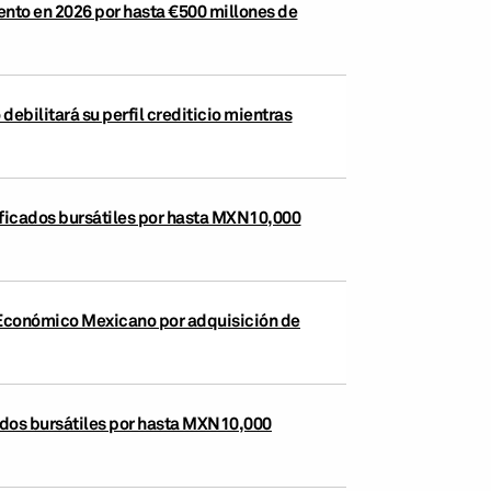
ento en 2026 por hasta €500 millones de
bilitará su perfil crediticio mientras
ificados bursátiles por hasta MXN10,000
o Económico Mexicano por adquisición de
cados bursátiles por hasta MXN10,000