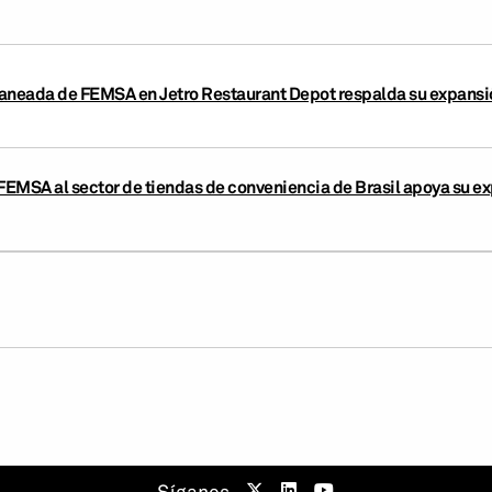
planeada de FEMSA en Jetro Restaurant Depot respalda su expansió
FEMSA al sector de tiendas de conveniencia de Brasil apoya su ex
Síganos