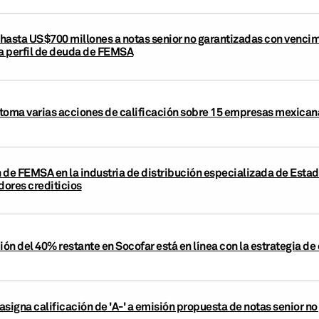
r hasta US$700 millones a notas senior no garantizadas con vencim
ía perfil de deuda de FEMSA
toma varias acciones de calificación sobre 15 empresas mexicanas
 de FEMSA en la industria de distribución especializada de Estad
dores crediticios
ón del 40% restante en Socofar está en línea con la estrategia 
asigna calificación de 'A-' a emisión propuesta de notas senior n