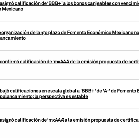
asignó calificación de ‘BBB+’ a los bonos canjeables con vencimi
o Mexicano
organización de largo plazo de Fomento Económico Mexicano no de
lancamiento
confirmó calificación de ‘mxAAA’ de la emisión propuesta de cert
bajó calificaciones en escala global a 'BBB+' de 'A-' de Foment
apalancamiento; la perspectiva es estable
asignó calificación de ‘mxAAA’ a la emisión propuesta de certifi