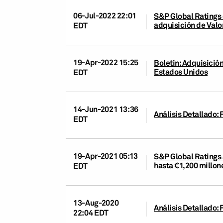
06-Jul-2022 22:01
S&P Global Ratings 
adquisición de Valo
EDT
19-Apr-2022 15:25
Boletín: Adquisició
Estados Unidos
EDT
14-Jun-2021 13:36
Análisis Detallado: 
EDT
19-Apr-2021 05:13
S&P Global Ratings a
hasta €1,200 millo
EDT
13-Aug-2020
Análisis Detallado:
22:04 EDT