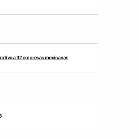
orativo a 32 empresas mexicanas
3