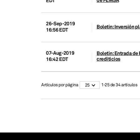
EDT
26-Sep-2019
Boletín: Inversión 
16:56 EDT
07-Aug-2019
Boletín: Entrada de 
crediticios
16:42 EDT
Artículos por página
1
-
25
de
34
artículos
25