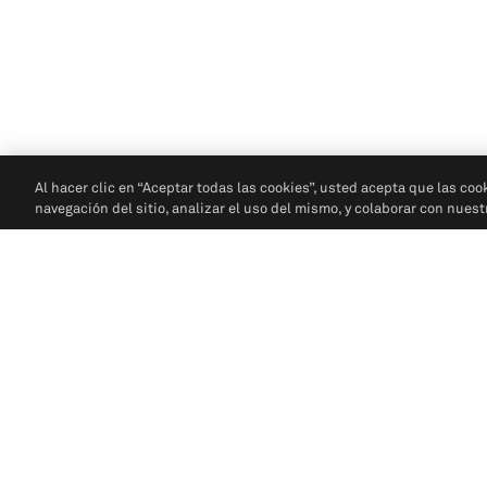
Al hacer clic en “Aceptar todas las cookies”, usted acepta que las coo
navegación del sitio, analizar el uso del mismo, y colaborar con nues