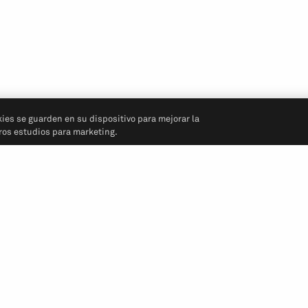
kies se guarden en su dispositivo para mejorar la
tros estudios para marketing.
Síganos