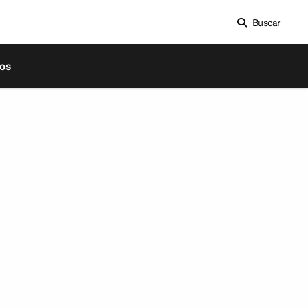
Buscar
os