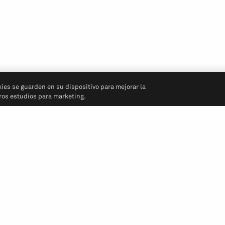
kies se guarden en su dispositivo para mejorar la
tros estudios para marketing.
Síganos