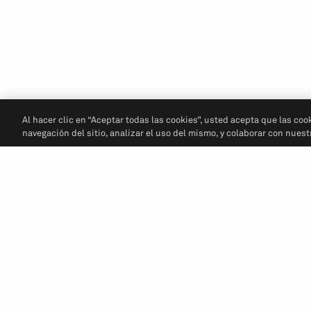
Al hacer clic en “Aceptar todas las cookies”, usted acepta que las coo
navegación del sitio, analizar el uso del mismo, y colaborar con nues