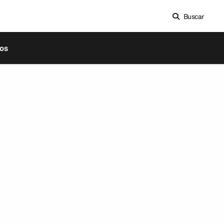
Buscar
os