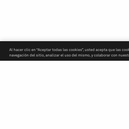
Al hacer clic en “Aceptar todas las cookies”, usted acepta que las coo
navegación del sitio, analizar el uso del mismo, y colaborar con nues