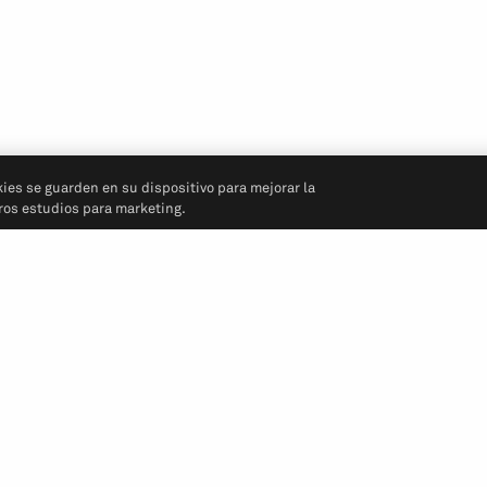
kies se guarden en su dispositivo para mejorar la
tros estudios para marketing.
Síganos