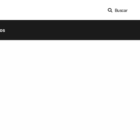
Buscar
os