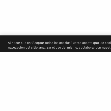
Al hacer clic en “Aceptar todas las cookies”, usted acepta que las coo
navegación del sitio, analizar el uso del mismo, y colaborar con nues