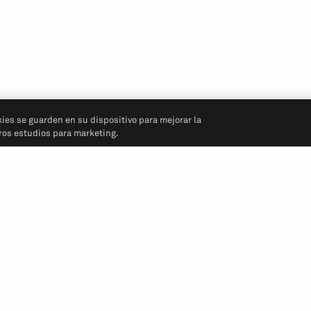
kies se guarden en su dispositivo para mejorar la
tros estudios para marketing.
Síganos