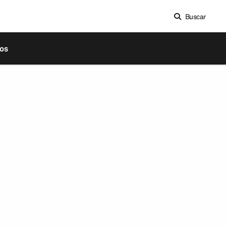
Buscar
os