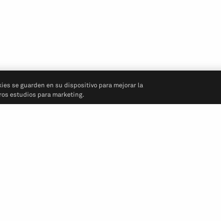
kies se guarden en su dispositivo para mejorar la
tros estudios para marketing.
Síganos