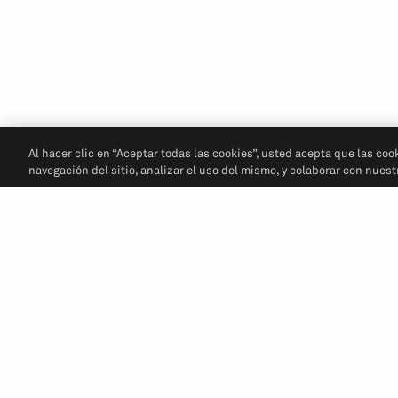
Al hacer clic en “Aceptar todas las cookies”, usted acepta que las coo
navegación del sitio, analizar el uso del mismo, y colaborar con nues