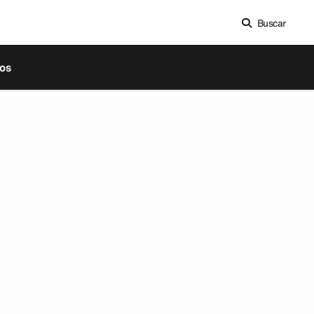
Buscar
os