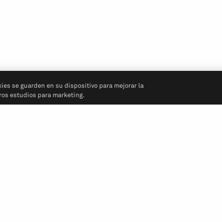
kies se guarden en su dispositivo para mejorar la
tros estudios para marketing.
Síganos