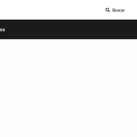
Buscar
os