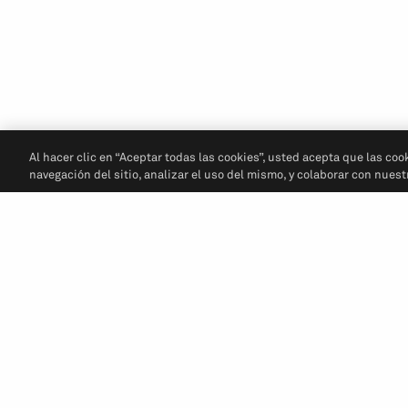
Al hacer clic en “Aceptar todas las cookies”, usted acepta que las coo
navegación del sitio, analizar el uso del mismo, y colaborar con nues