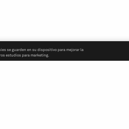
kies se guarden en su dispositivo para mejorar la
tros estudios para marketing.
Síganos