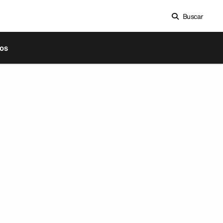
Buscar
os