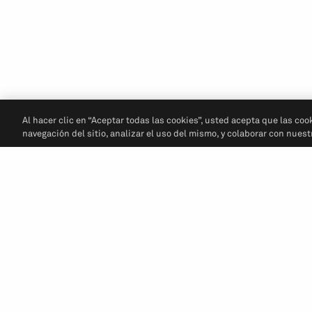
Al hacer clic en “Aceptar todas las cookies”, usted acepta que las coo
navegación del sitio, analizar el uso del mismo, y colaborar con nues