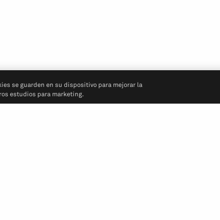
kies se guarden en su dispositivo para mejorar la
tros estudios para marketing.
Síganos