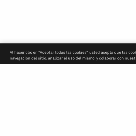
Al hacer clic en “Aceptar todas las cookies”, usted acepta que las coo
navegación del sitio, analizar el uso del mismo, y colaborar con nues