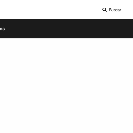
Buscar
os