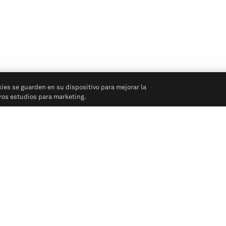
kies se guarden en su dispositivo para mejorar la
tros estudios para marketing.
Síganos