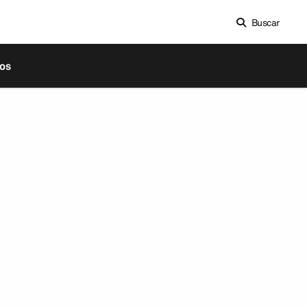
Buscar
os