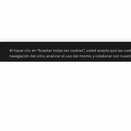
Al hacer clic en “Aceptar todas las cookies”, usted acepta que las coo
navegación del sitio, analizar el uso del mismo, y colaborar con nues