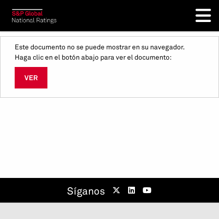
Este documento no se puede mostrar en su navegador.
Haga clic en el botón abajo para ver el documento:
VER
Síganos