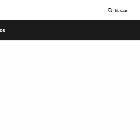
Buscar
os