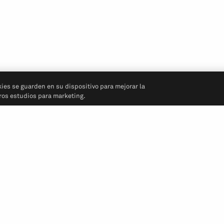
kies se guarden en su dispositivo para mejorar la
tros estudios para marketing.
Síganos