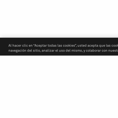
Al hacer clic en “Aceptar todas las cookies”, usted acepta que las coo
navegación del sitio, analizar el uso del mismo, y colaborar con nues