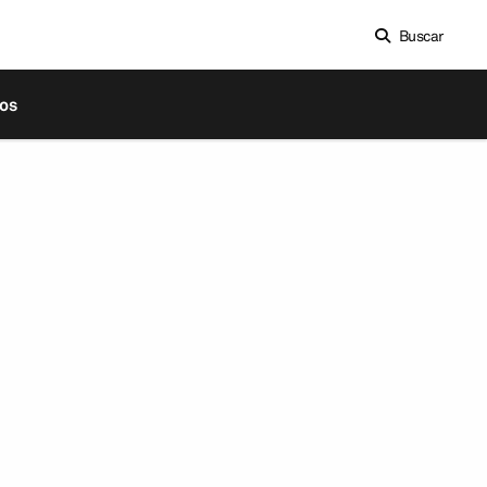
Buscar
os