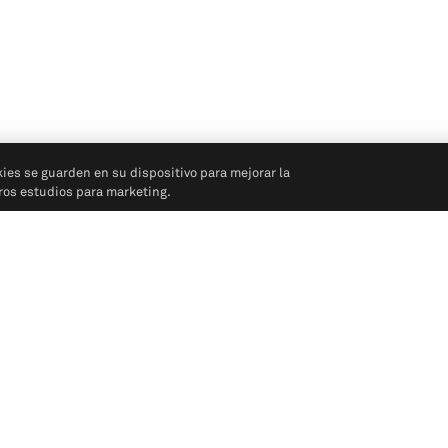
kies se guarden en su dispositivo para mejorar la
tros estudios para marketing.
Síganos