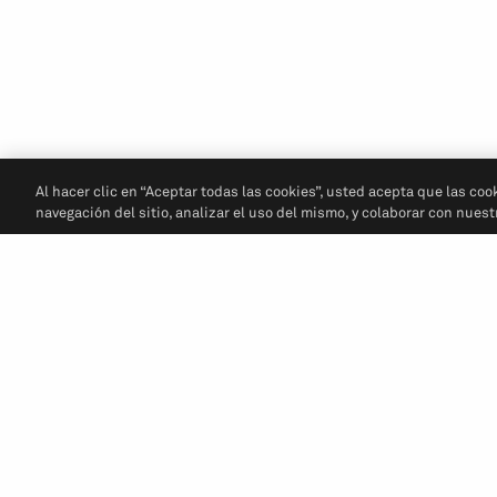
Al hacer clic en “Aceptar todas las cookies”, usted acepta que las coo
navegación del sitio, analizar el uso del mismo, y colaborar con nues