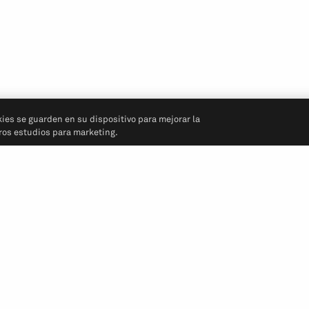
kies se guarden en su dispositivo para mejorar la
tros estudios para marketing.
Síganos