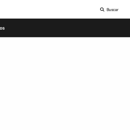
Buscar
os