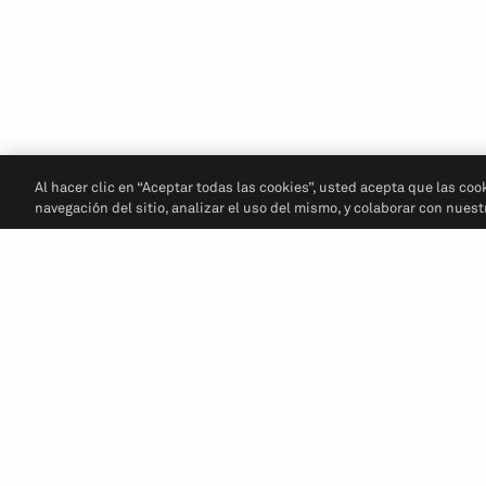
Al hacer clic en “Aceptar todas las cookies”, usted acepta que las coo
navegación del sitio, analizar el uso del mismo, y colaborar con nues