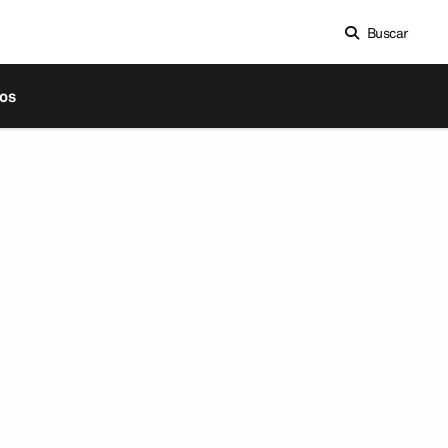
Buscar
os