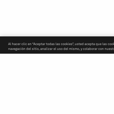
Al hacer clic en “Aceptar todas las cookies”, usted acepta que las coo
navegación del sitio, analizar el uso del mismo, y colaborar con nues