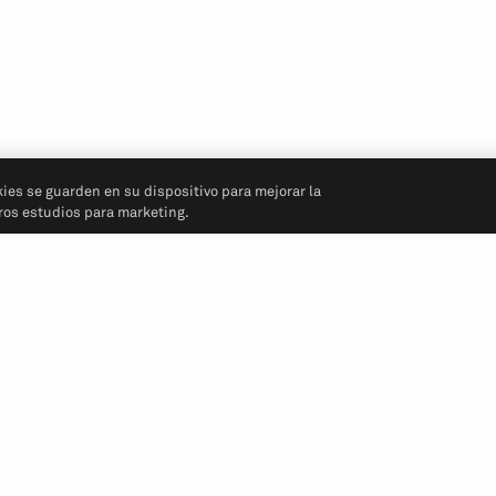
kies se guarden en su dispositivo para mejorar la
tros estudios para marketing.
Síganos