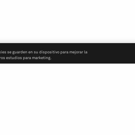
kies se guarden en su dispositivo para mejorar la
tros estudios para marketing.
Síganos