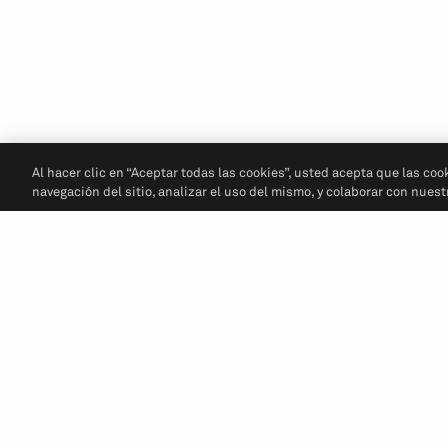
Al hacer clic en “Aceptar todas las cookies”, usted acepta que las coo
navegación del sitio, analizar el uso del mismo, y colaborar con nues