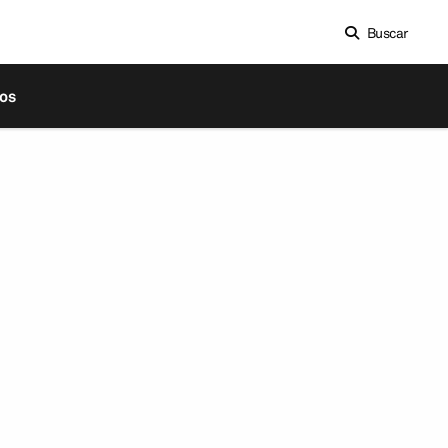
Buscar
os