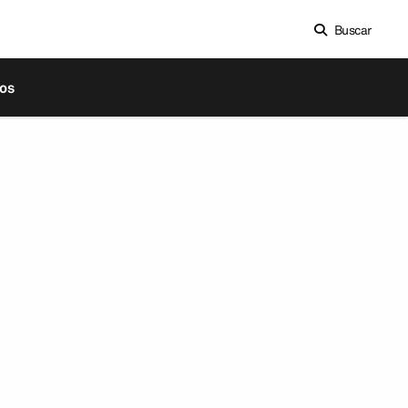
Buscar
os