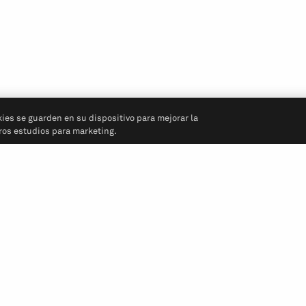
kies se guarden en su dispositivo para mejorar la
tros estudios para marketing.
Síganos