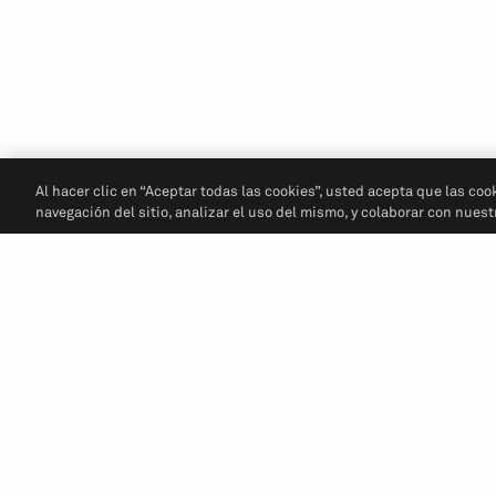
Al hacer clic en “Aceptar todas las cookies”, usted acepta que las coo
navegación del sitio, analizar el uso del mismo, y colaborar con nues