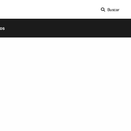
Buscar
os