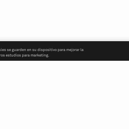
kies se guarden en su dispositivo para mejorar la
tros estudios para marketing.
Síganos