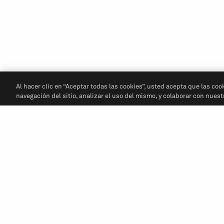
Al hacer clic en “Aceptar todas las cookies”, usted acepta que las coo
navegación del sitio, analizar el uso del mismo, y colaborar con nues