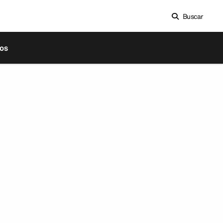
Buscar
os