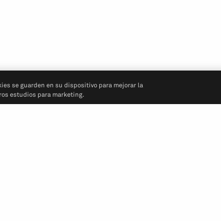
kies se guarden en su dispositivo para mejorar la
tros estudios para marketing.
Síganos