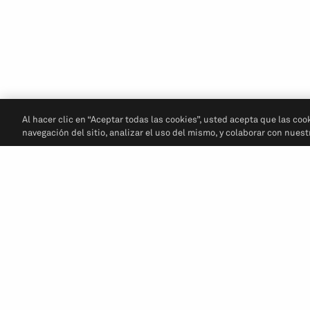
Al hacer clic en “Aceptar todas las cookies”, usted acepta que las coo
navegación del sitio, analizar el uso del mismo, y colaborar con nues