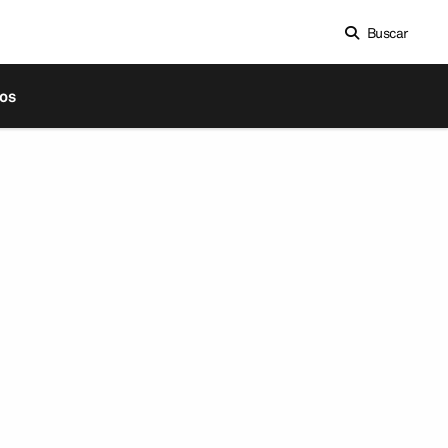
Buscar
os