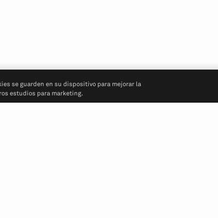
kies se guarden en su dispositivo para mejorar la
tros estudios para marketing.
Síganos