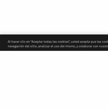
Al hacer clic en “Aceptar todas las cookies”, usted acepta que las coo
navegación del sitio, analizar el uso del mismo, y colaborar con nues