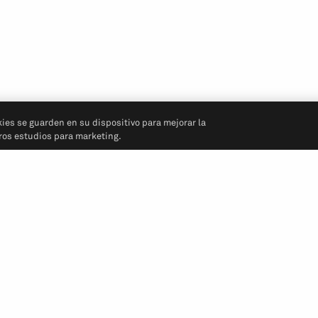
kies se guarden en su dispositivo para mejorar la
tros estudios para marketing.
Síganos