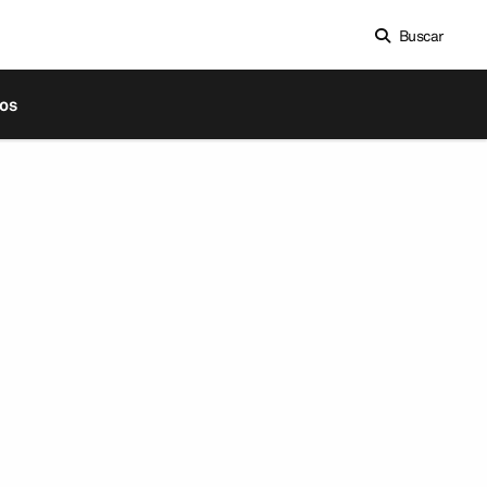
Buscar
os