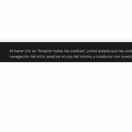
Al hacer clic en “Aceptar todas las cookies”, usted acepta que las coo
navegación del sitio, analizar el uso del mismo, y colaborar con nues