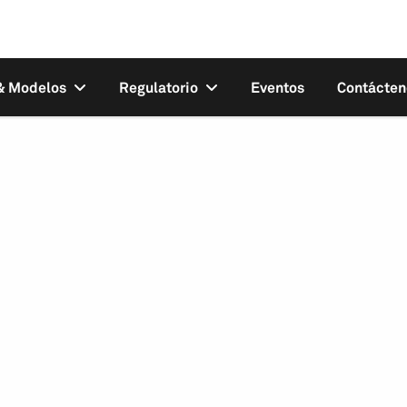
 & Modelos
Regulatorio
Eventos
Contácten