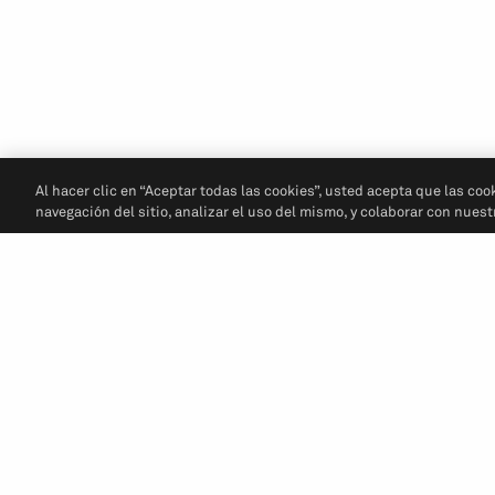
Al hacer clic en “Aceptar todas las cookies”, usted acepta que las coo
navegación del sitio, analizar el uso del mismo, y colaborar con nues