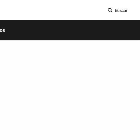
Buscar
os