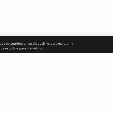
kies se guarden en su dispositivo para mejorar la
tros estudios para marketing.
Síganos