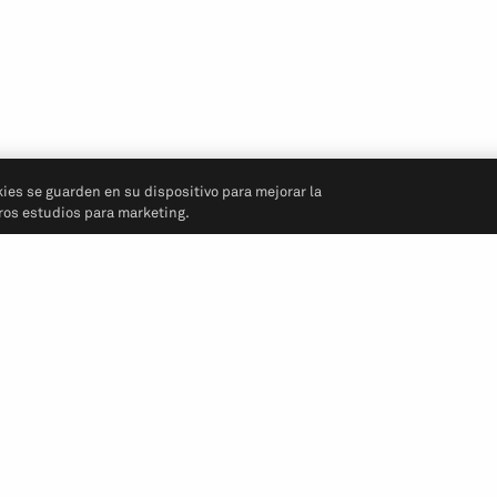
kies se guarden en su dispositivo para mejorar la
tros estudios para marketing.
Síganos