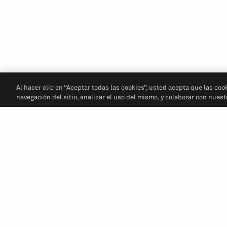
Al hacer clic en “Aceptar todas las cookies”, usted acepta que las coo
navegación del sitio, analizar el uso del mismo, y colaborar con nues