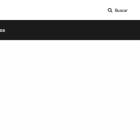
Buscar
os