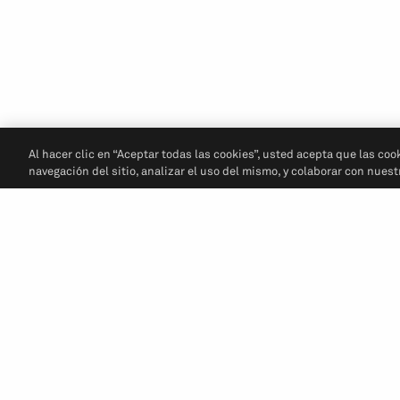
Al hacer clic en “Aceptar todas las cookies”, usted acepta que las coo
navegación del sitio, analizar el uso del mismo, y colaborar con nues