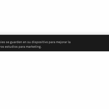
kies se guarden en su dispositivo para mejorar la
tros estudios para marketing.
Síganos