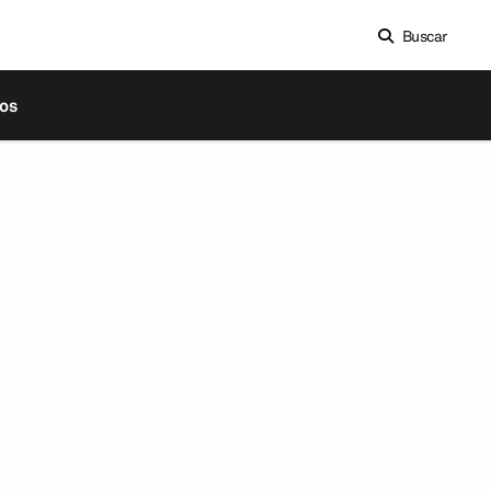
Buscar
os